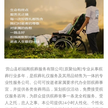
营山县积福阁殡葬服务有限公司[原聚仙阁]专业从事殡
葬行业多年，是殡葬礼仪服务及其用品销售为一体的专
业性服务公司。公司可按逝者家属要求代办全部殡葬事
宜，并提供各类丧葬用品，策划殡仪活动，免费接受殡
仪服务咨询，为群众提供殡葬丧事一条龙全程服务。受
人之托，忠人之事。本公司提供24小时人性化、个性化