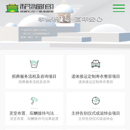
首页
主营殡仪项目
特别服务
殡仪用品展示
殡葬服务流程及咨询项目
遗体接运定制寿衣整容项目
殡葬服务流程及咨询
遗体接运定制寿衣整容
新闻中心
殡葬服务案例
关于我们
灵堂布置、应酬接待与法事超度项目
主持告别仪式或追悼会项目
灵堂布置、应酬接待与法事超度
主持告别仪式或追悼会