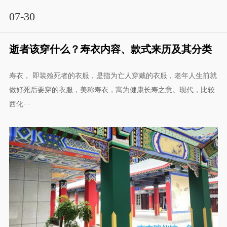
07-30
逝者该穿什么？寿衣内容、款式来历及其分类
寿衣， 即装殓死者的衣服，是指为亡人穿戴的衣服，老年人生前就
做好死后要穿的衣服，美称寿衣，寓为健康长寿之意。现代，比较
西化···