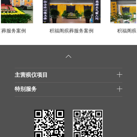
积福阁殡葬服务案例
积福阁殡葬服务案例
主营殡仪项目
特别服务