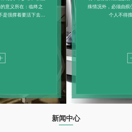
殊情况外，必须由殡仪馆承办，任何单位和
个人不得擅自承办……
新闻中心