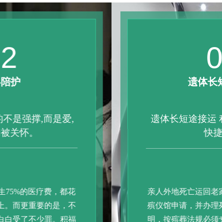
03
遗体长短途接运
遗体长短途接运 积福阁24小时安全
快捷服务
亲人外地死亡运回老家，当事人需要向当地
殡仪馆申请，并办理死亡证明和户口注销证
明，按殡葬法规必须专用殡葬车运送。除特