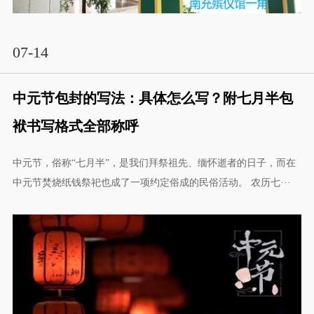
07-14
中元节包封的写法：具体怎么写？附七月半包
袱书写格式全部称呼
中元节，俗称“七月半”，是我们拜祭祖先、缅怀逝者的日子，而在
中元节焚烧纸钱祭祀也成了一项约定俗成的民俗活动。 农历七···